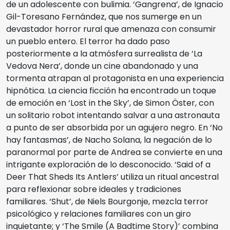
de un adolescente con bulimia. ‘Gangrena’, de Ignacio
Gil-Toresano Fernández, que nos sumerge en un
devastador horror rural que amenaza con consumir
un pueblo entero. El terror ha dado paso
posteriormente a la atmósfera surrealista de ‘La
Vedova Nera’, donde un cine abandonado y una
tormenta atrapan al protagonista en una experiencia
hipnótica. La ciencia ficción ha encontrado un toque
de emoción en ‘Lost in the Sky’, de Simon Öster, con
un solitario robot intentando salvar a una astronauta
a punto de ser absorbida por un agujero negro. En ‘No
hay fantasmas’, de Nacho Solana, la negación de lo
paranormal por parte de Andrea se convierte en una
intrigante exploración de lo desconocido. ‘Said of a
Deer That Sheds Its Antlers’ utiliza un ritual ancestral
para reflexionar sobre ideales y tradiciones
familiares. ‘Shut’, de Niels Bourgonje, mezcla terror
psicológico y relaciones familiares con un giro
inquietante; y ‘The Smile (A Badtime Story)’ combina