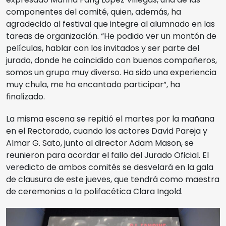
componentes del comité, quien, además, ha
agradecido al festival que integre al alumnado en las
tareas de organización. “He podido ver un montón de
películas, hablar con los invitados y ser parte del
jurado, donde he coincidido con buenos compañeros,
somos un grupo muy diverso. Ha sido una experiencia
muy chula, me ha encantado participar”, ha
finalizado.
La misma escena se repitió el martes por la mañana
en el Rectorado, cuando los actores David Pareja y
Almar G. Sato, junto al director Adam Mason, se
reunieron para acordar el fallo del Jurado Oficial. El
veredicto de ambos comités se desvelará en la gala
de clausura de este jueves, que tendrá como maestra
de ceremonias a la polifacética Clara Ingold.