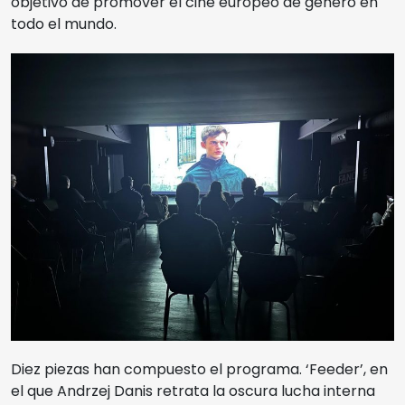
objetivo de promover el cine europeo de género en
todo el mundo.
Diez piezas han compuesto el programa. ‘Feeder’, en
el que Andrzej Danis retrata la oscura lucha interna