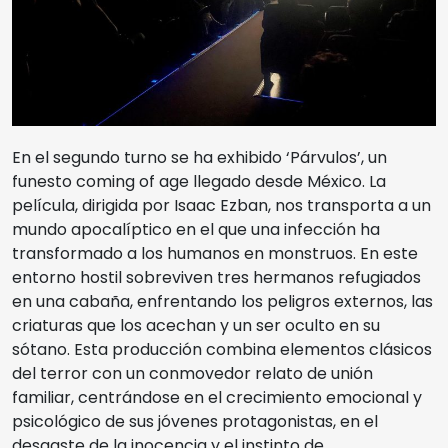
En el segundo turno se ha exhibido ‘Párvulos’, un
funesto coming of age llegado desde México. La
película, dirigida por Isaac Ezban, nos transporta a un
mundo apocalíptico en el que una infección ha
transformado a los humanos en monstruos. En este
entorno hostil sobreviven tres hermanos refugiados
en una cabaña, enfrentando los peligros externos, las
criaturas que los acechan y un ser oculto en su
sótano. Esta producción combina elementos clásicos
del terror con un conmovedor relato de unión
familiar, centrándose en el crecimiento emocional y
psicológico de sus jóvenes protagonistas, en el
desgaste de la inocencia y el instinto de