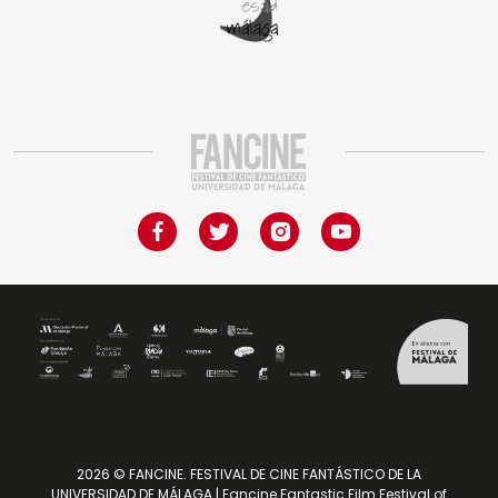
2026 © FANCINE. FESTIVAL DE CINE FANTÁSTICO DE LA
UNIVERSIDAD DE MÁLAGA | Fancine Fantastic Film Festival of