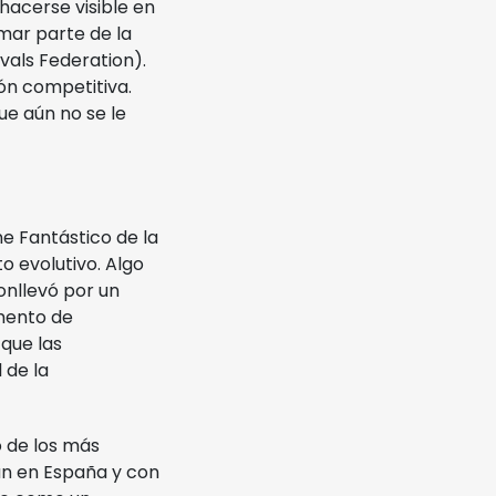
hacerse visible en
mar parte de la
vals Federation).
ón competitiva.
ue aún no se le
e Fantástico de la
o evolutivo. Algo
onllevó por un
omento de
 que las
 de la
o de los más
an en España y con