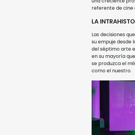
una creciente pro
referente de cine 
LA INTRAHISTO
Las decisiones qu
su empuje desde l
del séptimo arte e
en su mayoría que 
se produzca el mil
como el nuestro.