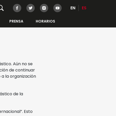
EN
ES
PRENSA
HORARIOS
stico. Aún no se
ación de continuar
ó a la organización
ástico de la
rnacional”. Esto