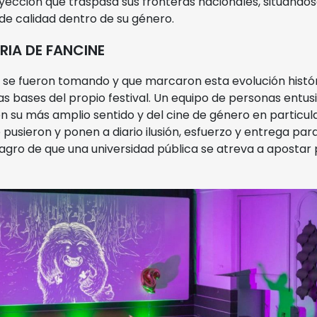
yección que traspasa sus fronteras nacionales, situándo
de calidad dentro de su género.
RIA DE FANCINE
e se fueron tomando y que marcaron esta evolución hist
as bases del propio festival. Un equipo de personas entu
n su más amplio sentido y del cine de género en particular
pusieron y ponen a diario ilusión, esfuerzo y entrega par
agro de que una universidad pública se atreva a apostar p