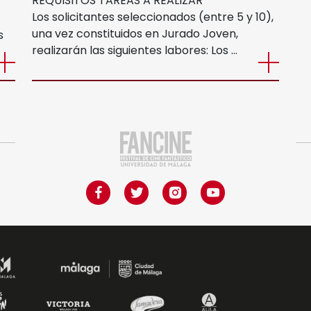
REQUISITOS TAREAS A REALIZAR
Los solicitantes seleccionados (entre 5 y 10),
una vez constituidos en Jurado Joven,
s
Museo Picasso
realizarán las siguientes labores: Los …
Polo de Contenidos
Digitales