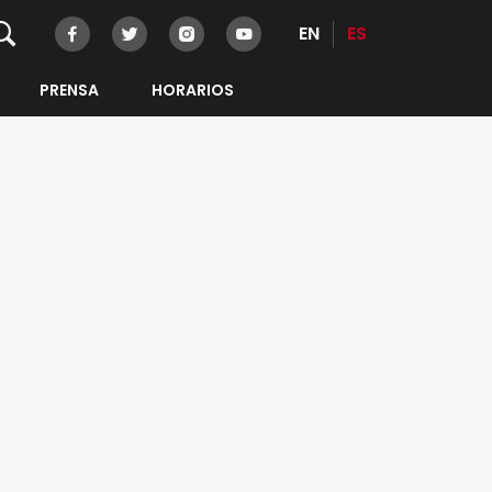
EN
ES
PRENSA
HORARIOS