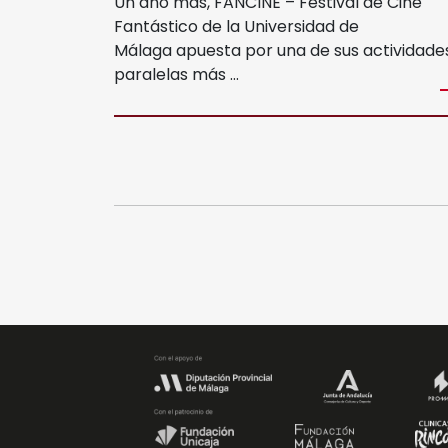
Un año más, FANCINE – Festival de Cine
Fantástico de la Universidad de
Noviembre Fantasma
Málaga apuesta por una de sus actividade
paralelas más …
Ediciones Anteriores
Videos
MIFF
Reglamento
Entradas