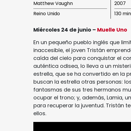
Matthew Vaughn
2007
Reino Unido
130 mi
Miércoles 24 de junio –
Muelle Uno
En un pequeño pueblo inglés que limi
inaccesible, el joven Tristán empren
caída del cielo para conquistar el cor
auténtica odisea, lo lleva a un miste
estrella, que se ha convertido en la 
buscan la estrella otras personas: los
fantasmas de sus tres hermanos mue
ocupar el trono; y, además, Lamia, 
para recuperar la juventud. Tristán 
ellos.