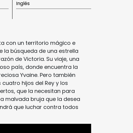
Inglés
n
ta con un territorio mágico e
de la búsqueda de una estrella
azón de Victoria. Su viaje, una
rioso país, donde encuentra la
preciosa Yvaine. Pero también
 cuatro hijos del Rey y los
rtos, que la necesitan para
una malvada bruja que la desea
tendrá que luchar contra todos