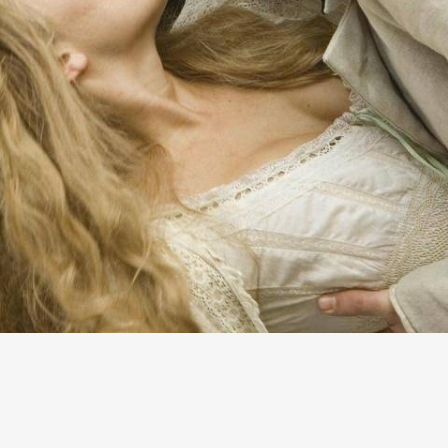
Museo Picasso
Polo de Contenidos
Digitales