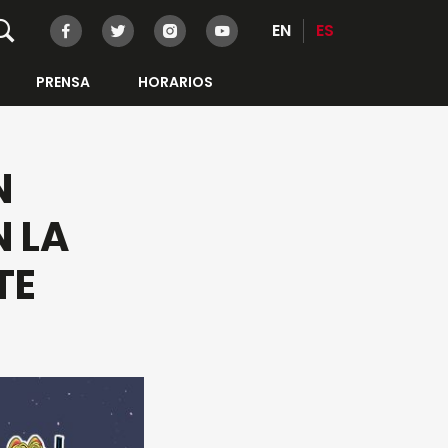
EN
ES
PRENSA
HORARIOS
N
N LA
TE