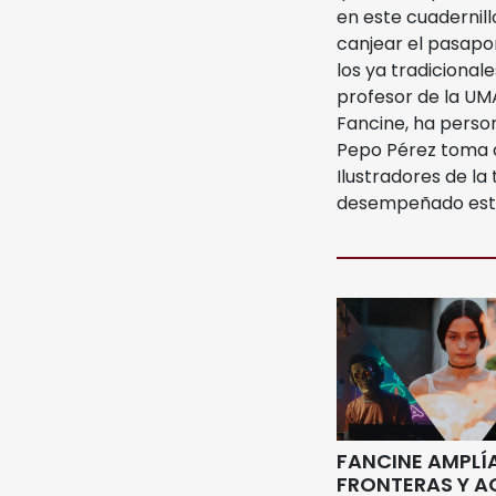
en este cuadernil
canjear el pasapo
los ya tradicional
profesor de la UM
Fancine, ha perso
Pepo Pérez toma a
Ilustradores de la 
desempeñado esta 
FANCINE AMPLÍ
FRONTERAS Y 