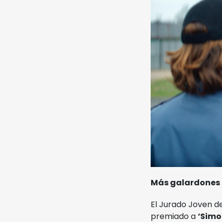
Más galardones
El Jurado Joven d
premiado a
‘Simo