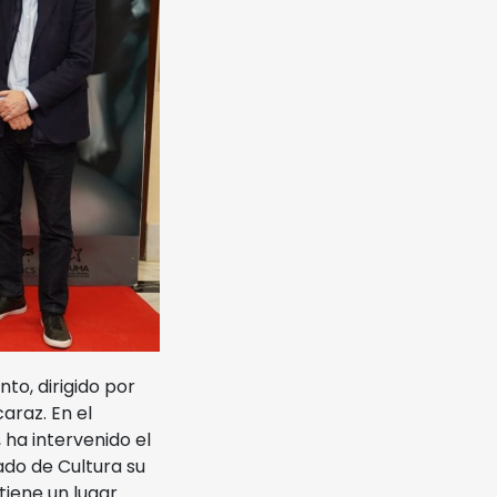
to, dirigido por
araz. En el
 ha intervenido el
ado de Cultura su
tiene un lugar