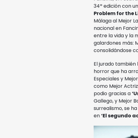
34ª edición con un
Problem for the L
Málaga al Mejor La
nacional en Fancin
entre la vida y l
galardones más: Me
consolidándose co
El jurado también
horror que ha arr
Especiales y Mejor
como Mejor Actriz
podio gracias a
‘U
Gallego, y Mejor B
surrealismo, se ha
en
‘El segundo a