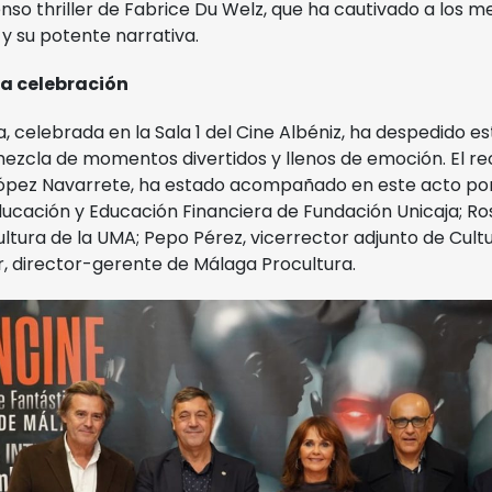
tenso thriller de Fabrice Du Welz, que ha cautivado a los m
y su potente narrativa.
a celebración
a, celebrada en la Sala 1 del Cine Albéniz, ha despedido es
ezcla de momentos divertidos y llenos de emoción. El re
ópez Navarrete, ha estado acompañado en este acto por
ucación y Educación Financiera de Fundación Unicaja; Ros
ltura de la UMA; Pepo Pérez, vicerrector adjunto de Cultu
r, director-gerente de Málaga Procultura.