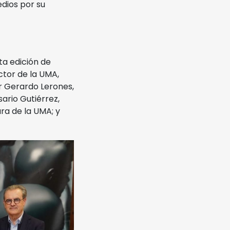
edios por su
ta edición de
ctor de la UMA,
 Gerardo Lerones,
ario Gutiérrez,
ra de la UMA; y