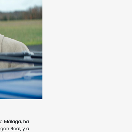
de Málaga, ha
gen Real, y a