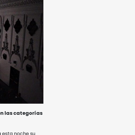
en las categorías
ra esta noche su