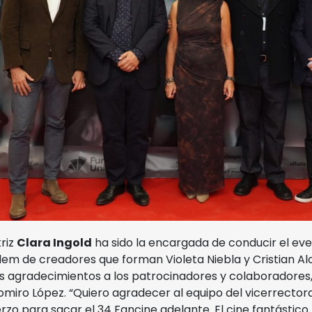
triz
Clara Ingold
ha sido la encargada de conducir el even
em de creadores que forman Violeta Niebla y Cristian Alc
os agradecimientos a los patrocinadores y colaboradores,
omiro López. “Quiero agradecer al equipo del vicerrector
rzo para sacar el 34 Fancine adelante. El cine fantástico 