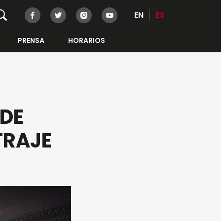
EN
ES
PRENSA
HORARIOS
 DE
TRAJE