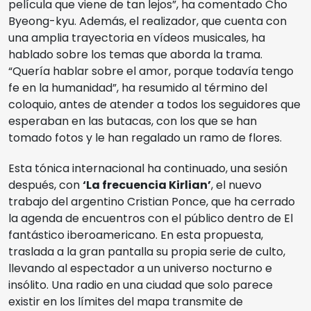
película que viene de tan lejos”, ha comentado Cho
Byeong-kyu. Además, el realizador, que cuenta con
una amplia trayectoria en vídeos musicales, ha
hablado sobre los temas que aborda la trama.
“Quería hablar sobre el amor, porque todavía tengo
fe en la humanidad”, ha resumido al término del
coloquio, antes de atender a todos los seguidores que
esperaban en las butacas, con los que se han
tomado fotos y le han regalado un ramo de flores.
Esta tónica internacional ha continuado, una sesión
después, con
‘La frecuencia Kirlian’
, el nuevo
trabajo del argentino Cristian Ponce, que ha cerrado
la agenda de encuentros con el público dentro de El
fantástico iberoamericano. En esta propuesta,
traslada a la gran pantalla su propia serie de culto,
llevando al espectador a un universo nocturno e
insólito. Una radio en una ciudad que solo parece
existir en los límites del mapa transmite de