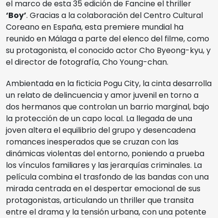
el marco de esta 35 edición de Fancine el thriller
‘Boy’
. Gracias a la colaboración del Centro Cultural
Coreano en España, esta premiere mundial ha
reunido en Málaga a parte del elenco del filme, como
su protagonista, el conocido actor Cho Byeong-kyu, y
el director de fotografía, Cho Young-chan.
Ambientada en la ficticia Pogu City, la cinta desarrolla
un relato de delincuencia y amor juvenil en torno a
dos hermanos que controlan un barrio marginal, bajo
la protección de un capo local. La llegada de una
joven altera el equilibrio del grupo y desencadena
romances inesperados que se cruzan con las
dinámicas violentas del entorno, poniendo a prueba
los vínculos familiares y las jerarquías criminales. La
película combina el trasfondo de las bandas con una
mirada centrada en el despertar emocional de sus
protagonistas, articulando un thriller que transita
entre el drama y la tensión urbana, con una potente