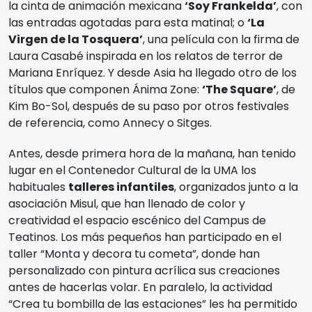
la cinta de animación mexicana
‘Soy Frankelda’
, con
las entradas agotadas para esta matinal; o
‘La
Virgen de la Tosquera’
, una película con la firma de
Laura Casabé inspirada en los relatos de terror de
Mariana Enríquez. Y desde Asia ha llegado otro de los
títulos que componen Ánima Zone:
‘The Square’
, de
Kim Bo-Sol, después de su paso por otros festivales
de referencia, como Annecy o Sitges.
Antes, desde primera hora de la mañana, han tenido
lugar en el Contenedor Cultural de la UMA los
habituales
talleres infantiles
, organizados junto a la
asociación Misul, que han llenado de color y
creatividad el espacio escénico del Campus de
Teatinos. Los más pequeños han participado en el
taller “Monta y decora tu cometa”, donde han
personalizado con pintura acrílica sus creaciones
antes de hacerlas volar. En paralelo, la actividad
“Crea tu bombilla de las estaciones” les ha permitido