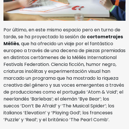
Por último, en este mismo espacio pero en turno de
tarde, se ha proyectado la sesión de
cortometrajes
Méliès
, que ha ofrecido un viaje por el fantástico
europeo a través de una decena de piezas premiadas
en distintos certámenes de la Méliès International
Festivals Federation. Ciencia ficción, humor negro,
criaturas insólitas y experimentación visual han
marcado un programa que ha mostrado la riqueza
creativa del género y sus voces emergentes a través
de producciones como el portugués ‘Atom & Void’; el
neerlandés ‘Barlebas’; el alemán ‘Bye Bear’; los
suecos ‘Don’t Be Afraid’ y ‘The Musical Spider’; los
italianos ‘Elevation’ y ‘Playing God’; los franceses
‘Puzzle’ y ‘Real’; y el británico ‘The Pearl Comb’.