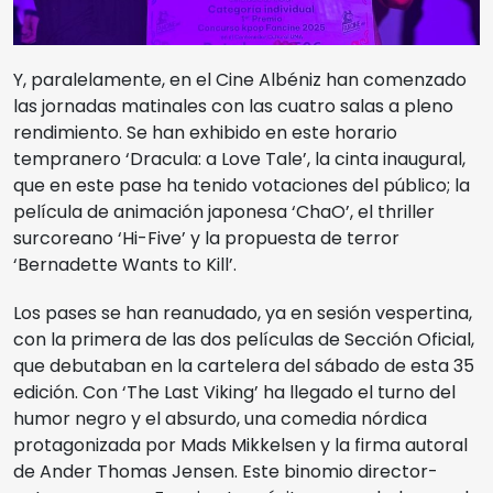
Y, paralelamente, en el Cine Albéniz han comenzado
las jornadas matinales con las cuatro salas a pleno
rendimiento. Se han exhibido en este horario
tempranero ‘Dracula: a Love Tale’, la cinta inaugural,
que en este pase ha tenido votaciones del público; la
película de animación japonesa ‘ChaO’, el thriller
surcoreano ‘Hi-Five’ y la propuesta de terror
‘Bernadette Wants to Kill’.
Los pases se han reanudado, ya en sesión vespertina,
con la primera de las dos películas de Sección Oficial,
que debutaban en la cartelera del sábado de esta 35
edición. Con ‘The Last Viking’ ha llegado el turno del
humor negro y el absurdo, una comedia nórdica
protagonizada por Mads Mikkelsen y la firma autoral
de Ander Thomas Jensen. Este binomio director-