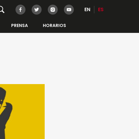
EN
ES
PRENSA
HORARIOS