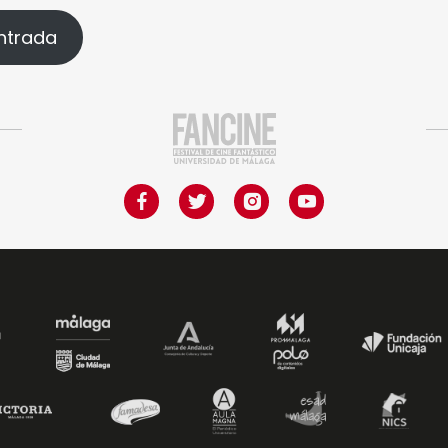
ntrada