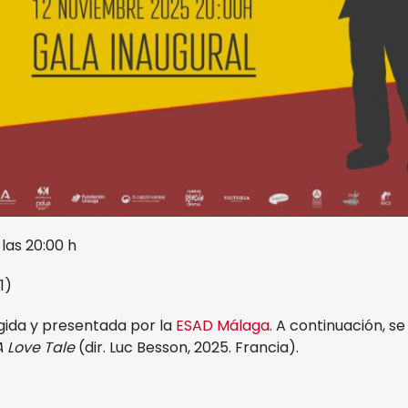
Polo de Contenidos
Digitales
las 20:00 h
1)
igida y presentada por la
ESAD Málaga
. A continuación, s
A Love Tale
(dir. Luc Besson, 2025. Francia).