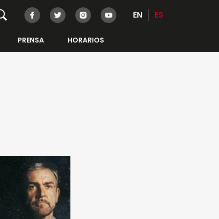
EN
ES
PRENSA
HORARIOS