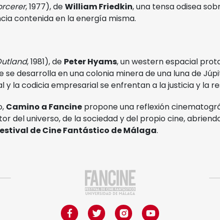
orcerer
, 1977), de
William Friedkin
, una tensa odisea sobr
ncia contenida en la energía misma.
utland
, 1981), de
Peter Hyams
, un western espacial pro
 se desarrolla en una colonia minera de una luna de Júpi
 y la codicia empresarial se enfrentan a la justicia y la re
o,
Camino a Fancine
propone una reflexión cinematográ
 del universo, de la sociedad y del propio cine, abriend
Festival de Cine Fantástico de Málaga
.