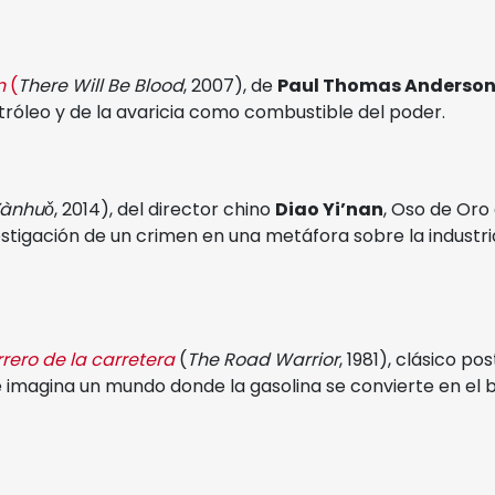
n
(
There Will Be Blood
, 2007), de
Paul Thomas Anderso
etróleo y de la avaricia como combustible del poder.
Yànhuǒ
, 2014), del director chino
Diao Yi’nan
, Oso de Oro 
stigación de un crimen en una metáfora sobre la industria
rero de la carretera
(
The Road Warrior
, 1981), clásico p
 imagina un mundo donde la gasolina se convierte en el 