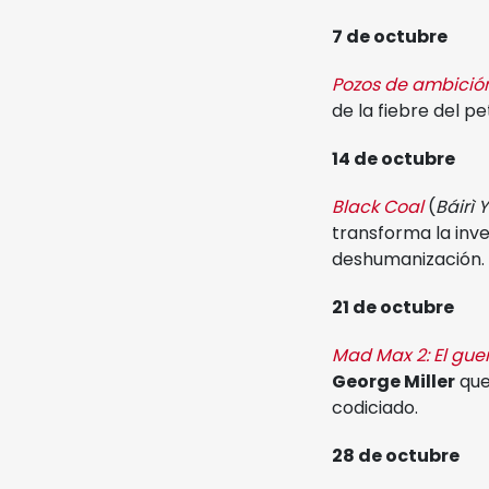
7 de octubre
Pozos de ambició
de la fiebre del p
14 de octubre
Black Coal
(
Báirì 
transforma la inve
deshumanización.
21 de octubre
Mad Max 2: El guer
George Miller
que
codiciado.
28 de octubre