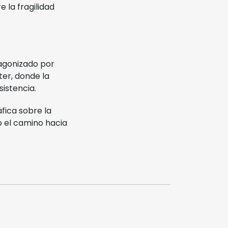
e la fragilidad
tagonizado por
ter, donde la
sistencia.
fica sobre la
o el camino hacia