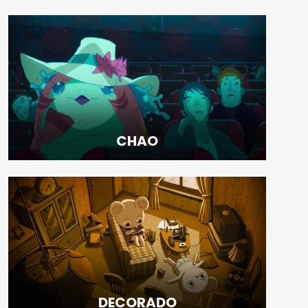
CHAO
DECORADO