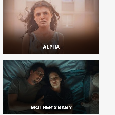
ALPHA
MOTHER’S BABY