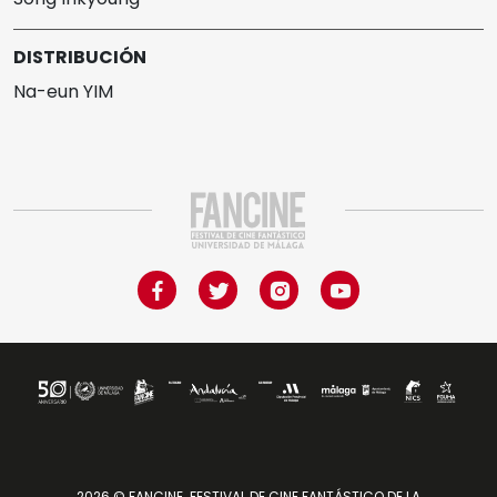
DISTRIBUCIÓN
Na-eun YIM
2026 © FANCINE. FESTIVAL DE CINE FANTÁSTICO DE LA