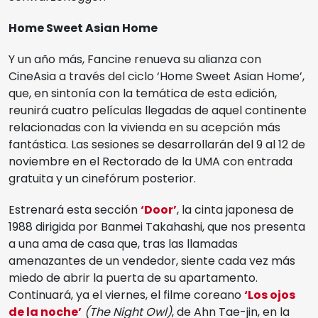
Home Sweet Asian Home
Y un año más, Fancine renueva su alianza con
CineAsia a través del ciclo ‘Home Sweet Asian Home’,
que, en sintonía con la temática de esta edición,
reunirá cuatro películas llegadas de aquel continente
relacionadas con la vivienda en su acepción más
fantástica. Las sesiones se desarrollarán del 9 al 12 de
noviembre en el Rectorado de la UMA con entrada
gratuita y un cinefórum posterior.
Estrenará esta sección
‘Door’
, la cinta japonesa de
1988 dirigida por Banmei Takahashi, que nos presenta
a una ama de casa que, tras las llamadas
amenazantes de un vendedor, siente cada vez más
miedo de abrir la puerta de su apartamento.
Continuará, ya el viernes, el filme coreano
‘Los ojos
de la noche’
(The Night Owl)
, de Ahn Tae-jin, en la