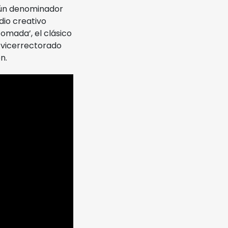
omún denominador
dio creativo
omada’, el clásico
l vicerrectorado
n.