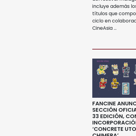
incluye además lo
títulos que compo
ciclo en colabora
CineAsia …
FANCINE ANUNC
SECCIÓN OFICIA
33 EDICIÓN, CO
INCORPORACIÓ
‘CONCRETE UTOP
CHIMERA’