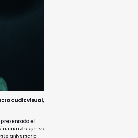
ecto audiovisual,
a presentado el
ón, una cita que se
este aniversario