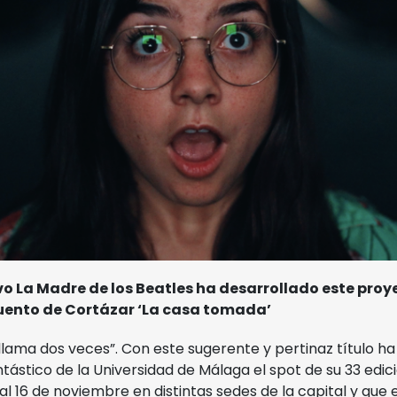
ivo La Madre de los Beatles ha desarrollado
este proy
cuento de Cortázar ‘La casa tomada’
llama dos veces”. Con este sugerente y pertinaz título h
antástico de la Universidad de Málaga el spot de su 33 edici
 al 16 de noviembre en distintas sedes de la capital y que 