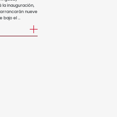
 la inauguración,
 arrancarán nueve
e bajo el …