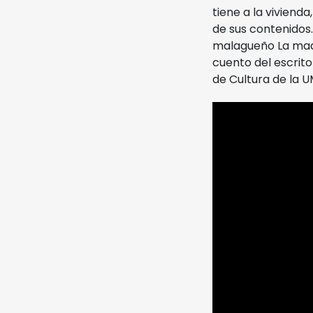
tiene a la vivien
de sus contenidos.
malagueño La madre
cuento del escrito
de Cultura de la