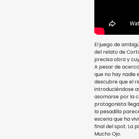
El juego de ambigü
del relato de Cort
precisa obra y cuy
A pesar de acerca
que no hay nadie e
descubre que el r
introduciéndose as
asomarse por la c
protagonista llega
la pesadilla parec
escena que ha vivid
final del spot. La
Mucho Ojo.