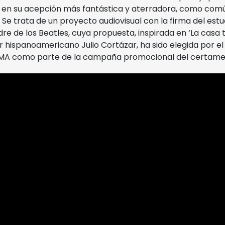
da, en su acepción más fantástica y aterradora, como c
 Se trata de un proyecto audiovisual con la firma del estu
 de los Beatles, cuya propuesta, inspirada en ‘La casa t
r hispanoamericano Julio Cortázar, ha sido elegida por e
 UMA como parte de la campaña promocional del certame