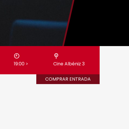
19:00
>
Cine Albéniz 3
COMPRAR ENTRADA