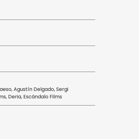
Maeso, Agustín Delgado, Sergi
ms, Deria, Escándalo Films