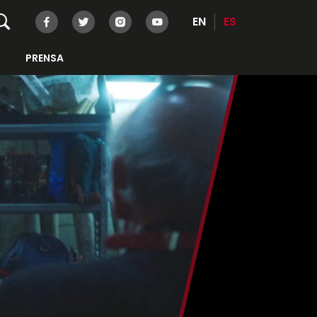
EN
ES
PRENSA