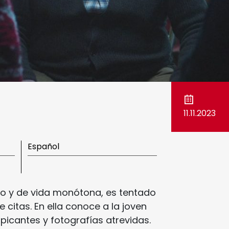
11.11.2023
Español
o y de vida monótona, es tentado
citas. En ella conoce a la joven
icantes y fotografías atrevidas.